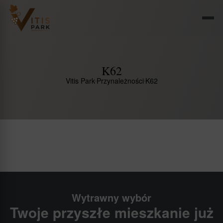
Otwór
K62
Vitis Park
Przynależności
K62
Wytrawny wybór
Twoje przyszłe mieszkanie już